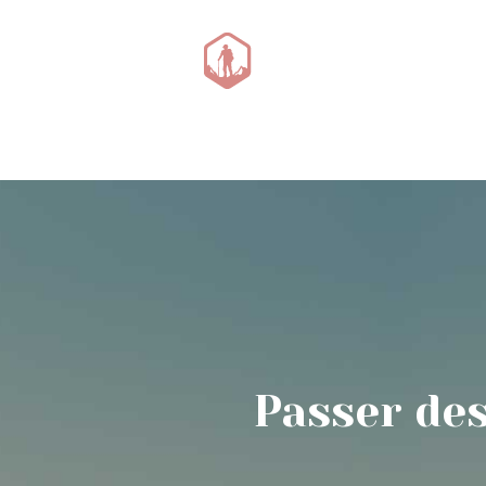
Canyoning avent
Passer des