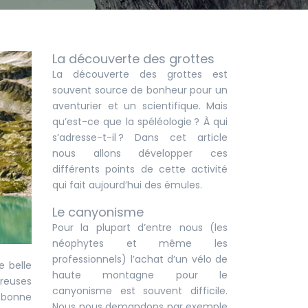
La découverte des grottes
La découverte des grottes est
souvent source de bonheur pour un
aventurier et un scientifique. Mais
qu’est-ce que la spéléologie ? À qui
s’adresse-t-il ? Dans cet article
nous allons développer ces
différents points de cette activité
qui fait aujourd’hui des émules.
Le canyonisme
Pour la plupart d’entre nous (les
néophytes et même les
professionnels) l’achat d’un vélo de
e belle
haute montagne pour le
reuses
canyonisme est souvent difficile.
e bonne
Nous nous demandons par exemple