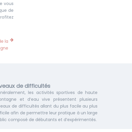
de vous
 que de
rofitez
de la
igne
veaux de difficultés
néralement, les activités sportives de haute
ntagne et d’eau vive présentent plusieurs
veaux de difficultés allant du plus facile au plus
fficile afin de permettre leur pratique à un large
blic composé de débutants et d’expérimentés.