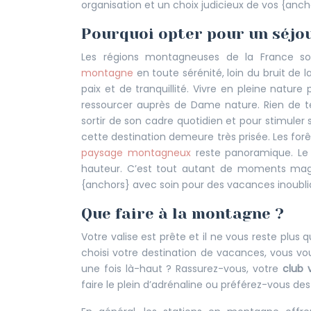
organisation et un choix judicieux de vos {anch
Pourquoi opter pour un séjo
Les régions montagneuses de la France so
montagne
en toute sérénité, loin du bruit de l
paix et de tranquillité. Vivre en pleine natur
ressourcer auprès de Dame nature. Rien de 
sortir de son cadre quotidien et pour stimuler s
cette destination demeure très prisée. Les forêt
paysage montagneux
reste panoramique. Le 
hauteur. C’est tout autant de moments magi
{anchors} avec soin pour des vacances inoubli
Que faire à la montagne ?
Votre valise est prête et il ne vous reste plu
choisi votre destination de vacances, vous 
une fois là-haut ? Rassurez-vous, votre
club 
faire le plein d’adrénaline ou préférez-vous des