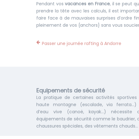
Pendant vos
vacances en France
, il se peut
prendre la tête avec les calculs, il est impor
faire face à de mauvaises surprises d’ordre fin
pleinement de vos {anchors} sans vous soucie
Passer une journée rafting à Andorre
Equipements de sécurité
La pratique de certaines activités sportives
haute montagne (escalade, via ferrata…)
d’eau vive (canoë, kayak…) nécessite 
équipements de sécurité comme le baudrier, 
chaussures spéciales, des vêtements chauds…