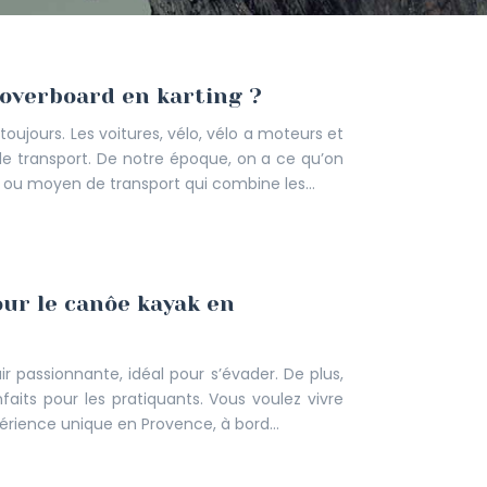
verboard en karting ?
oujours. Les voitures, vélo, vélo a moteurs et
 de transport. De notre époque, on a ce qu’on
l ou moyen de transport qui combine les…
pour le canôe kayak en
ir passionnante, idéal pour s’évader. De plus,
faits pour les pratiquants. Vous voulez vivre
périence unique en Provence, à bord…