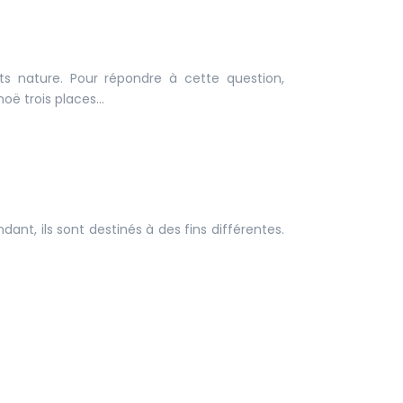
s nature. Pour répondre à cette question,
oë trois places…
nt, ils sont destinés à des fins différentes.