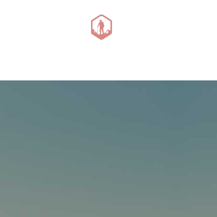
Canyoning avent