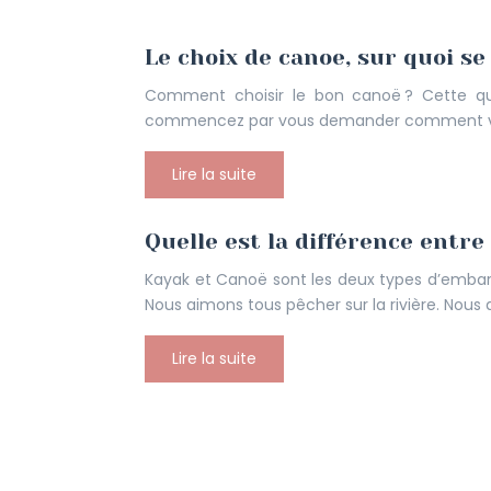
Le choix de canoe, sur quoi se
Comment choisir le bon canoë ? Cette que
commencez par vous demander comment vous a
Lire la suite
Quelle est la différence entre
Kayak et Canoë sont les deux types d’embarca
Nous aimons tous pêcher sur la rivière. Nous 
Lire la suite