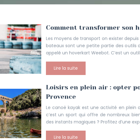
Comment transformer son ho
Les moyens de transport on exister depuis t
bateaux sont une petite partie des outils
appelé un hoverkart Weebot. C’est un outi
Lire la suite
Loisirs en plein air : opter 
Provence
Le canoë kayak est une activité en plein a
c’est un sport qui offre de nombreux bien
des instants magiques ? Profitez d’une ex
Lire la suite