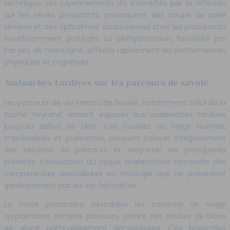
technique. Les rayonnements UV, intensifiés par la réflexion
sur les névés persistants, provoquent des coups de soleil
sévères et des ophtalmies douloureuses chez les pratiquants
insuffisamment protégés. La déshydratation, favorisée par
l’air sec de montagne, affecte rapidement les performances
physiques et cognitives.
Avalanches tardives sur les parcours de savoie
Les parcours de via ferrata de Savoie, notamment celui de la
Roche Veyrand, restent exposés aux avalanches tardives
jusqu’au début de l’été. Ces coulées de neige humide,
imprévisibles et puissantes, peuvent balayer intégralement
des sections de parcours et emporter les pratiquants
présents. L’évaluation du risque avalancheux nécessite des
compétences spécialisées en nivologie que ne possèdent
généralement pas les via-ferratistes.
La fonte printanière déstabilise les corniche de neige
surplombant certains parcours, créant des chutes de blocs
de glace particulièrement dangereuses. Ces projectiles