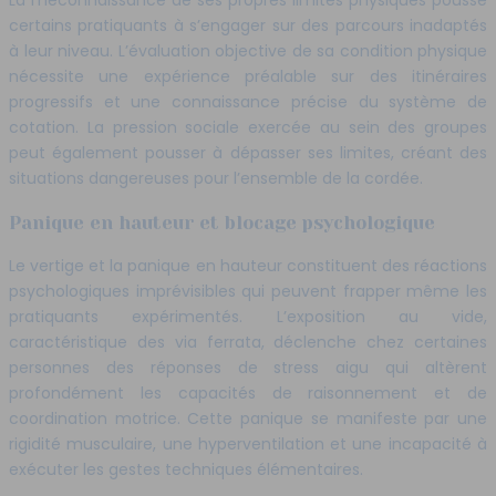
La méconnaissance de ses propres limites physiques pousse
certains pratiquants à s’engager sur des parcours inadaptés
à leur niveau. L’évaluation objective de sa condition physique
nécessite une expérience préalable sur des itinéraires
progressifs et une connaissance précise du système de
cotation. La pression sociale exercée au sein des groupes
peut également pousser à dépasser ses limites, créant des
situations dangereuses pour l’ensemble de la cordée.
Panique en hauteur et blocage psychologique
Le vertige et la panique en hauteur constituent des réactions
psychologiques imprévisibles qui peuvent frapper même les
pratiquants expérimentés. L’exposition au vide,
caractéristique des via ferrata, déclenche chez certaines
personnes des réponses de stress aigu qui altèrent
profondément les capacités de raisonnement et de
coordination motrice. Cette panique se manifeste par une
rigidité musculaire, une hyperventilation et une incapacité à
exécuter les gestes techniques élémentaires.