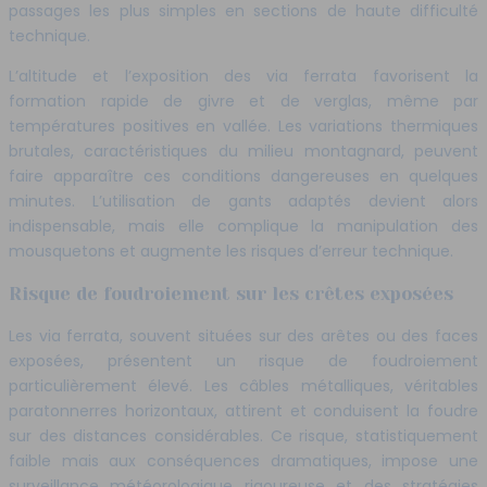
passages les plus simples en sections de haute difficulté
technique.
L’altitude et l’exposition des via ferrata favorisent la
formation rapide de givre et de verglas, même par
températures positives en vallée. Les variations thermiques
brutales, caractéristiques du milieu montagnard, peuvent
faire apparaître ces conditions dangereuses en quelques
minutes. L’utilisation de gants adaptés devient alors
indispensable, mais elle complique la manipulation des
mousquetons et augmente les risques d’erreur technique.
Risque de foudroiement sur les crêtes exposées
Les via ferrata, souvent situées sur des arêtes ou des faces
exposées, présentent un risque de foudroiement
particulièrement élevé. Les câbles métalliques, véritables
paratonnerres horizontaux, attirent et conduisent la foudre
sur des distances considérables. Ce risque, statistiquement
faible mais aux conséquences dramatiques, impose une
surveillance météorologique rigoureuse et des stratégies