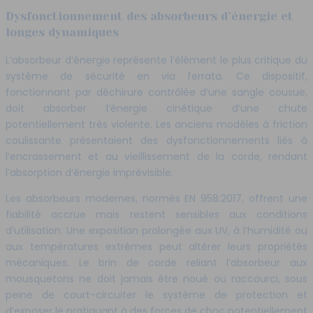
Dysfonctionnement des absorbeurs d’énergie et
longes dynamiques
L’absorbeur d’énergie représente l’élément le plus critique du
système de sécurité en via ferrata. Ce dispositif,
fonctionnant par déchirure contrôlée d’une sangle cousue,
doit absorber l’énergie cinétique d’une chute
potentiellement très violente. Les anciens modèles à friction
coulissante présentaient des dysfonctionnements liés à
l’encrassement et au vieillissement de la corde, rendant
l’absorption d’énergie imprévisible.
Les absorbeurs modernes, normés EN 958:2017, offrent une
fiabilité accrue mais restent sensibles aux conditions
d’utilisation. Une exposition prolongée aux UV, à l’humidité ou
aux températures extrêmes peut altérer leurs propriétés
mécaniques. Le brin de corde reliant l’absorbeur aux
mousquetons ne doit jamais être noué ou raccourci, sous
peine de court-circuiter le système de protection et
d’exposer le pratiquant à des forces de choc potentiellement