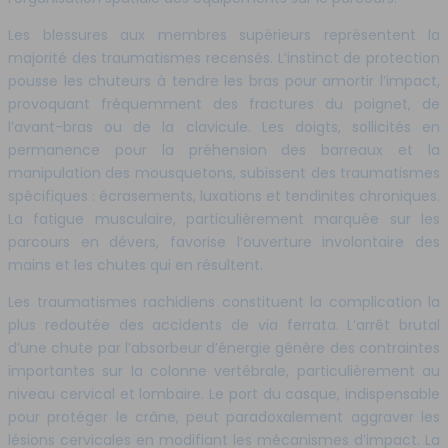
Les blessures aux membres supérieurs représentent la
majorité des traumatismes recensés. L’instinct de protection
pousse les chuteurs à tendre les bras pour amortir l’impact,
provoquant fréquemment des fractures du poignet, de
l’avant-bras ou de la clavicule. Les doigts, sollicités en
permanence pour la préhension des barreaux et la
manipulation des mousquetons, subissent des traumatismes
spécifiques : écrasements, luxations et tendinites chroniques.
La fatigue musculaire, particulièrement marquée sur les
parcours en dévers, favorise l’ouverture involontaire des
mains et les chutes qui en résultent.
Les traumatismes rachidiens constituent la complication la
plus redoutée des accidents de via ferrata. L’arrêt brutal
d’une chute par l’absorbeur d’énergie génère des contraintes
importantes sur la colonne vertébrale, particulièrement au
niveau cervical et lombaire. Le port du casque, indispensable
pour protéger le crâne, peut paradoxalement aggraver les
lésions cervicales en modifiant les mécanismes d’impact. La