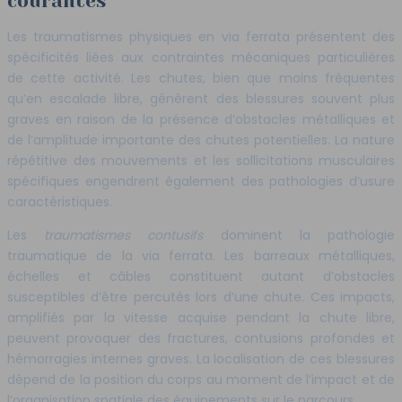
courantes
Les traumatismes physiques en via ferrata présentent des
spécificités liées aux contraintes mécaniques particulières
de cette activité. Les chutes, bien que moins fréquentes
qu’en escalade libre, génèrent des blessures souvent plus
graves en raison de la présence d’obstacles métalliques et
de l’amplitude importante des chutes potentielles. La nature
répétitive des mouvements et les sollicitations musculaires
spécifiques engendrent également des pathologies d’usure
caractéristiques.
Les
traumatismes contusifs
dominent la pathologie
traumatique de la via ferrata. Les barreaux métalliques,
échelles et câbles constituent autant d’obstacles
susceptibles d’être percutés lors d’une chute. Ces impacts,
amplifiés par la vitesse acquise pendant la chute libre,
peuvent provoquer des fractures, contusions profondes et
hémorragies internes graves. La localisation de ces blessures
dépend de la position du corps au moment de l’impact et de
l’organisation spatiale des équipements sur le parcours.