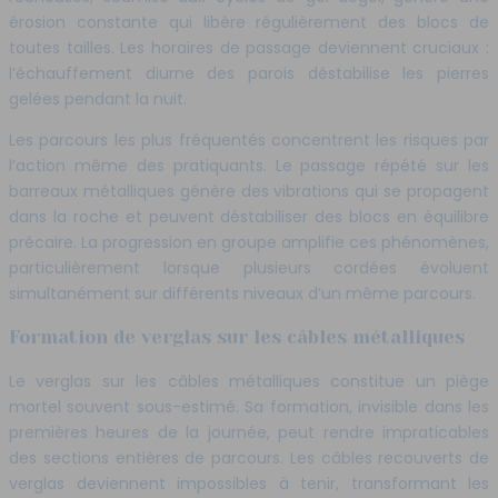
érosion constante qui libère régulièrement des blocs de
toutes tailles. Les horaires de passage deviennent cruciaux :
l’échauffement diurne des parois déstabilise les pierres
gelées pendant la nuit.
Les parcours les plus fréquentés concentrent les risques par
l’action même des pratiquants. Le passage répété sur les
barreaux métalliques génère des vibrations qui se propagent
dans la roche et peuvent déstabiliser des blocs en équilibre
précaire. La progression en groupe amplifie ces phénomènes,
particulièrement lorsque plusieurs cordées évoluent
simultanément sur différents niveaux d’un même parcours.
Formation de verglas sur les câbles métalliques
Le verglas sur les câbles métalliques constitue un piège
mortel souvent sous-estimé. Sa formation, invisible dans les
premières heures de la journée, peut rendre impraticables
des sections entières de parcours. Les câbles recouverts de
verglas deviennent impossibles à tenir, transformant les