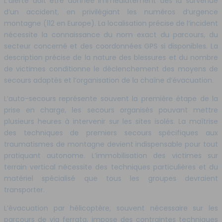
L’alerte doit être donnée immédiatement dès la survenue
d’un accident, en privilégiant les numéros d’urgence
montagne (112 en Europe). La localisation précise de l’incident
nécessite la connaissance du nom exact du parcours, du
secteur concerné et des coordonnées GPS si disponibles. La
description précise de la nature des blessures et du nombre
de victimes conditionne le déclenchement des moyens de
secours adaptés et l’organisation de la chaîne d’évacuation.
L’auto-secours représente souvent la première étape de la
prise en charge, les secours organisés pouvant mettre
plusieurs heures à intervenir sur les sites isolés. La maîtrise
des techniques de premiers secours spécifiques aux
traumatismes de montagne devient indispensable pour tout
pratiquant autonome. L’immobilisation des victimes sur
terrain vertical nécessite des techniques particulières et du
matériel spécialisé que tous les groupes devraient
transporter.
L’évacuation par hélicoptère, souvent nécessaire sur les
parcours de via ferrata, impose des contraintes techniques