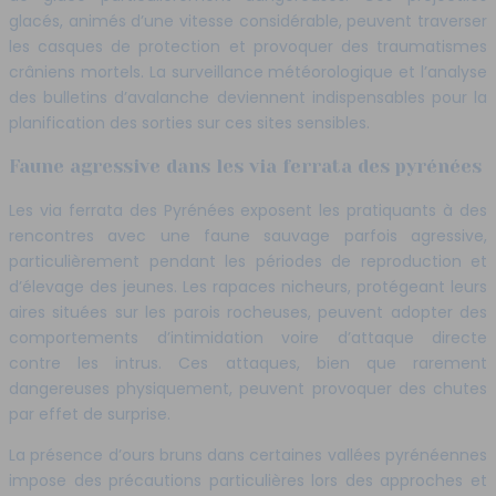
glacés, animés d’une vitesse considérable, peuvent traverser
les casques de protection et provoquer des traumatismes
crâniens mortels. La surveillance météorologique et l’analyse
des bulletins d’avalanche deviennent indispensables pour la
planification des sorties sur ces sites sensibles.
Faune agressive dans les via ferrata des pyrénées
Les via ferrata des Pyrénées exposent les pratiquants à des
rencontres avec une faune sauvage parfois agressive,
particulièrement pendant les périodes de reproduction et
d’élevage des jeunes. Les rapaces nicheurs, protégeant leurs
aires situées sur les parois rocheuses, peuvent adopter des
comportements d’intimidation voire d’attaque directe
contre les intrus. Ces attaques, bien que rarement
dangereuses physiquement, peuvent provoquer des chutes
par effet de surprise.
La présence d’ours bruns dans certaines vallées pyrénéennes
impose des précautions particulières lors des approches et