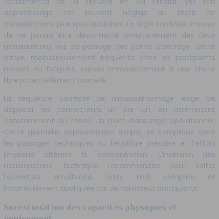
fondamental de la sécurité en via ferrata, yet son
apprentissage est souvent négligé au profit de
considérations plus spectaculaires. La règle cardinale impose
de ne jamais être déconnecté simultanément des deux
mousquetons lors du passage des points d’ancrage. Cette
erreur, malheureusement fréquente chez les pratiquants
pressés ou fatigués, expose immédiatement à une chute
libre potentiellement mortelle.
La séquence correcte de mousquetonnage exige de
déplacer les connecteurs un par un, en maintenant
constamment au moins un point d’assurage opérationnel.
Cette gestuelle, apparemment simple, se complique dans
les passages techniques où l’équilibre précaire et l’effort
physique altèrent la concentration. L’inversion des
mousquetons, technique recommandée pour éviter
l’ouverture simultanée, reste mal comprise et
incorrectement appliquée par de nombreux pratiquants.
Surestimation des capacités physiques et
épuisement