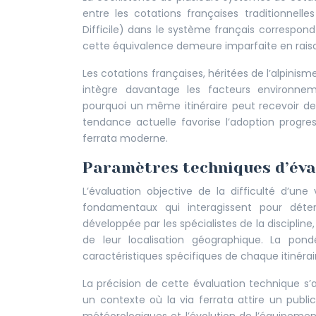
entre les cotations françaises traditionnell
Difficile) dans le système français correspon
cette équivalence demeure imparfaite en raison
Les cotations françaises, héritées de l’alpinism
intègre davantage les facteurs environnem
pourquoi un même itinéraire peut recevoir des
tendance actuelle favorise l’adoption progre
ferrata moderne.
Paramètres techniques d’évalu
L’évaluation objective de la difficulté d’un
fondamentaux qui interagissent pour déter
développée par les spécialistes de la discip
de leur localisation géographique. La pond
caractéristiques spécifiques de chaque itinéra
La précision de cette évaluation technique s’a
un contexte où la via ferrata attire un public 