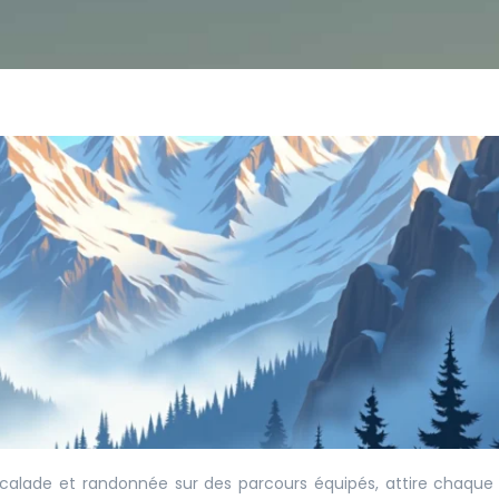
 escalade et randonnée sur des parcours équipés, attire chaqu