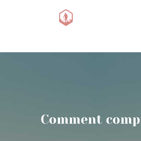
Canyoning avent
Comment compre