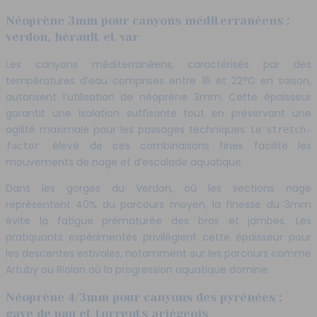
Néoprène 3mm pour canyons méditerranéens :
verdon, hérault et var
Les canyons méditerranéens, caractérisés par des
températures d’eau comprises entre 16 et 22°C en saison,
autorisent l’utilisation de néoprène 3mm. Cette épaisseur
garantit une isolation suffisante tout en préservant une
agilité maximale pour les passages techniques. Le
stretch-
élevé de ces combinaisons fines facilite les
factor
mouvements de nage et d’escalade aquatique.
Dans les gorges du Verdon, où les sections nage
représentent 40% du parcours moyen, la finesse du 3mm
évite la fatigue prématurée des bras et jambes. Les
pratiquants expérimentés privilégient cette épaisseur pour
les descentes estivales, notamment sur les parcours comme
Artuby ou Riolan où la progression aquatique domine.
Néoprène 4/3mm pour canyons des pyrénées :
gave de pau et torrents ariégeois