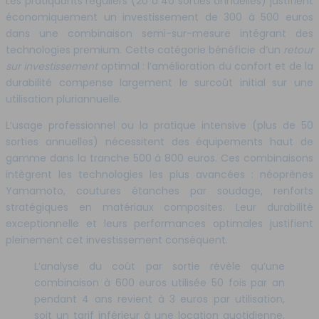
Les pratiquants réguliers (20 à 40 sorties annuelles) justifient
économiquement un investissement de 300 à 500 euros
dans une combinaison semi-sur-mesure intégrant des
technologies premium. Cette catégorie bénéficie d’un
retour
sur investissement
optimal : l’amélioration du confort et de la
durabilité compense largement le surcoût initial sur une
utilisation pluriannuelle.
L’usage professionnel ou la pratique intensive (plus de 50
sorties annuelles) nécessitent des équipements haut de
gamme dans la tranche 500 à 800 euros. Ces combinaisons
intègrent les technologies les plus avancées : néoprènes
Yamamoto, coutures étanches par soudage, renforts
stratégiques en matériaux composites. Leur durabilité
exceptionnelle et leurs performances optimales justifient
pleinement cet investissement conséquent.
L’analyse du coût par sortie révèle qu’une
combinaison à 600 euros utilisée 50 fois par an
pendant 4 ans revient à 3 euros par utilisation,
soit un tarif inférieur à une location quotidienne,