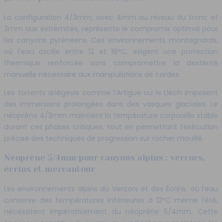
La configuration 4/3mm, avec 4mm au niveau du tronc et
3mm aux extrémités, représente le compromis optimal pour
les canyons pyrénéens. Ces environnements montagnards,
où l’eau oscille entre 12 et 18°C, exigent une protection
thermique renforcée sans compromettre la dextérité
manuelle nécessaire aux manipulations de cordes.
Les torrents ariégeois comme l’Artigue ou le Llech imposent
des immersions prolongées dans des vasques glaciales. Le
néoprène 4/3mm maintient la température corporelle stable
durant ces phases critiques, tout en permettant l’exécution
précise des techniques de progression sur rocher mouillé.
Néoprène 5/4mm pour canyons alpins : vercors,
écrins et mercantour
Les environnements alpins du Vercors et des Écrins, où l’eau
conserve des températures inférieures à 12°C même l’été,
nécessitent impérativement du néoprène 5/4mm. Cette