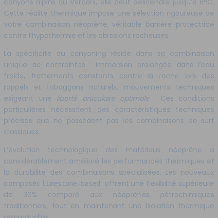
canyons alpins du Vercors, elle peut descendre jusqu’à 8°C.
Cette réalité thermique impose une sélection rigoureuse de
votre combinaison néoprène, véritable barrière protectrice
contre l’hypothermie et les abrasions rocheuses.
La spécificité du canyoning réside dans sa combinaison
unique de contraintes : immersion prolongée dans l’eau
froide, frottements constants contre la roche lors des
rappels et toboggans naturels, mouvements techniques
exigeant une
liberté articulaire optimale
. Ces conditions
particulières nécessitent des caractéristiques techniques
précises que ne possèdent pas les combinaisons de surf
classiques.
L’évolution technologique des matériaux néoprène a
considérablement amélioré les performances thermiques et
la durabilité des combinaisons spécialisées. Les nouveaux
composés
offrent une flexibilité supérieure
limestone-based
de 30% comparé aux néoprènes pétrochimiques
traditionnels, tout en maintenant une isolation thermique
remarquable.