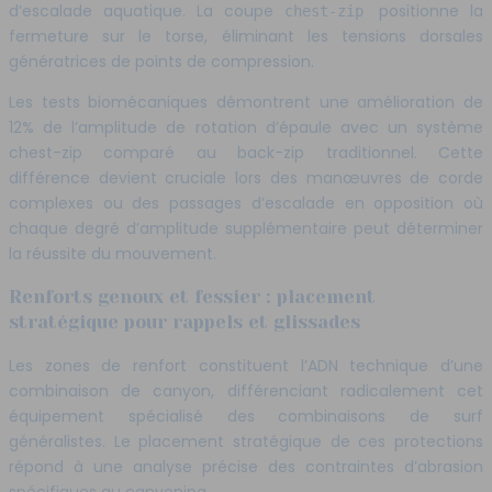
d’escalade aquatique. La coupe
positionne la
chest-zip
fermeture sur le torse, éliminant les tensions dorsales
génératrices de points de compression.
Les tests biomécaniques démontrent une amélioration de
12% de l’amplitude de rotation d’épaule avec un système
chest-zip comparé au back-zip traditionnel. Cette
différence devient cruciale lors des manœuvres de corde
complexes ou des passages d’escalade en opposition où
chaque degré d’amplitude supplémentaire peut déterminer
la réussite du mouvement.
Renforts genoux et fessier : placement
stratégique pour rappels et glissades
Les zones de renfort constituent l’ADN technique d’une
combinaison de canyon, différenciant radicalement cet
équipement spécialisé des combinaisons de surf
généralistes. Le placement stratégique de ces protections
répond à une analyse précise des contraintes d’abrasion
spécifiques au canyoning.