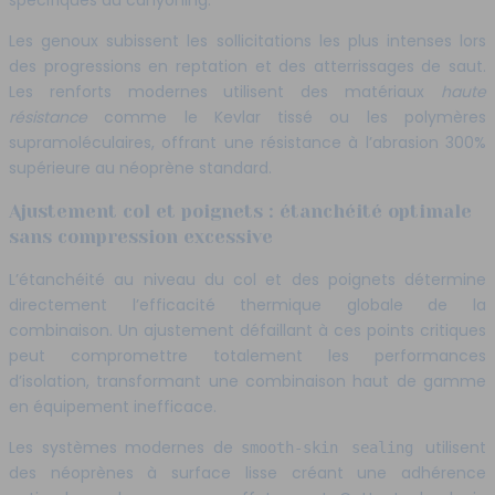
Les genoux subissent les sollicitations les plus intenses lors
des progressions en reptation et des atterrissages de saut.
Les renforts modernes utilisent des matériaux
haute
résistance
comme le Kevlar tissé ou les polymères
supramoléculaires, offrant une résistance à l’abrasion 300%
supérieure au néoprène standard.
Ajustement col et poignets : étanchéité optimale
sans compression excessive
L’étanchéité au niveau du col et des poignets détermine
directement l’efficacité thermique globale de la
combinaison. Un ajustement défaillant à ces points critiques
peut compromettre totalement les performances
d’isolation, transformant une combinaison haut de gamme
en équipement inefficace.
Les systèmes modernes de
utilisent
smooth-skin sealing
des néoprènes à surface lisse créant une adhérence