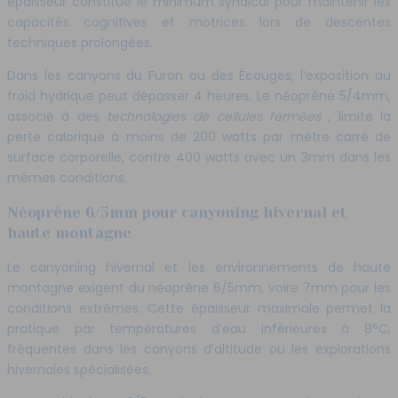
épaisseur constitue le minimum syndical pour maintenir les
capacités cognitives et motrices lors de descentes
techniques prolongées.
Dans les canyons du Furon ou des Écouges, l’exposition au
froid hydrique peut dépasser 4 heures. Le néoprène 5/4mm,
associé à des
technologies de cellules fermées
, limite la
perte calorique à moins de 200 watts par mètre carré de
surface corporelle, contre 400 watts avec un 3mm dans les
mêmes conditions.
Néoprène 6/5mm pour canyoning hivernal et
haute montagne
Le canyoning hivernal et les environnements de haute
montagne exigent du néoprène 6/5mm, voire 7mm pour les
conditions extrêmes. Cette épaisseur maximale permet la
pratique par températures d’eau inférieures à 8°C,
fréquentes dans les canyons d’altitude ou les explorations
hivernales spécialisées.