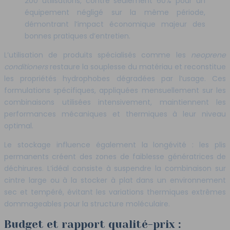
200 utilisations, contre seulement 60% pour un
équipement négligé sur la même période,
démontrant l’impact économique majeur des
bonnes pratiques d’entretien.
L’utilisation de produits spécialisés comme les
neoprene
conditioners
restaure la souplesse du matériau et reconstitue
les propriétés hydrophobes dégradées par l’usage. Ces
formulations spécifiques, appliquées mensuellement sur les
combinaisons utilisées intensivement, maintiennent les
performances mécaniques et thermiques à leur niveau
optimal.
Le stockage influence également la longévité : les plis
permanents créent des zones de faiblesse génératrices de
déchirures. L’idéal consiste à suspendre la combinaison sur
cintre large ou à la stocker à plat dans un environnement
sec et tempéré, évitant les variations thermiques extrêmes
dommageables pour la structure moléculaire.
Budget et rapport qualité-prix :