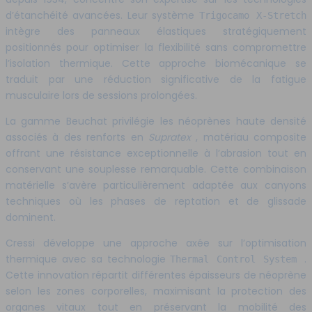
d’étanchéité avancées. Leur système
Trigocamo X-Stretch
intègre des panneaux élastiques stratégiquement
positionnés pour optimiser la flexibilité sans compromettre
l’isolation thermique. Cette approche biomécanique se
traduit par une réduction significative de la fatigue
musculaire lors de sessions prolongées.
La gamme Beuchat privilégie les néoprènes haute densité
associés à des renforts en
Supratex
, matériau composite
offrant une résistance exceptionnelle à l’abrasion tout en
conservant une souplesse remarquable. Cette combinaison
matérielle s’avère particulièrement adaptée aux canyons
techniques où les phases de reptation et de glissade
dominent.
Cressi développe une approche axée sur l’optimisation
thermique avec sa technologie
.
Thermal Control System
Cette innovation répartit différentes épaisseurs de néoprène
selon les zones corporelles, maximisant la protection des
organes vitaux tout en préservant la mobilité des